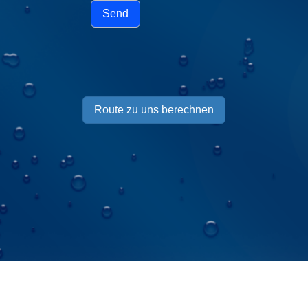
Send
Route zu uns berechnen